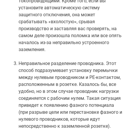
токопроводящими. Кроме того, если вы
установите автоматическую систему
защитного отключения, она может
срабатывать «вхолостую», срывая
производство и заставляя вас проверять, на
самом деле произошла поломка или все опять
началось из-за неправильно устроенного
заземления.
Неправильное разделение проводника. Этот
способ подразумевает установку перемычки
между нулевым проводником и РЕ-контактом,
расположенным в розетке. Казалось бы, все
удобно, но в этом случае проводник нагрузки
соединяется с рабочим нулем. Такая ситуация
приведет к появлению фазного потенциала
(при разрыве цели или перестановке фазного и
нулевого проводников, которые идут
непосредственно к заземленной розетке).