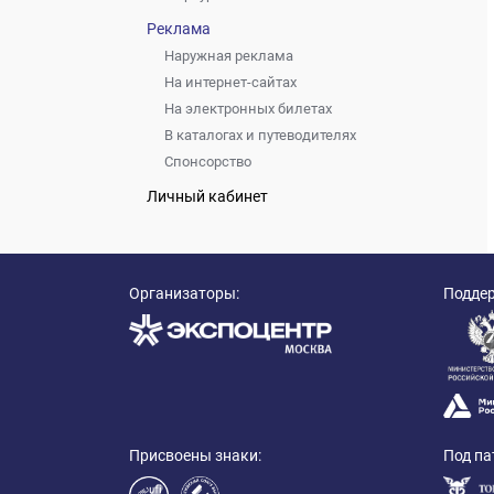
Реклама
Наружная реклама
На интернет-сайтах
На электронных билетах
В каталогах и путеводителях
Спонсорство
Личный кабинет
Организаторы:
Подде
Присвоены знаки:
Под па