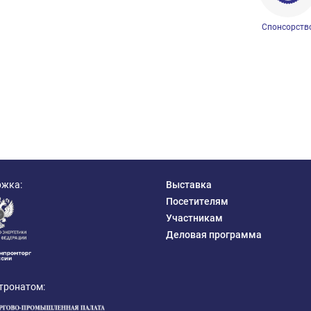
Спонсорств
ржка:
Выставка
Посетителям
Участникам
Деловая программа
тронатом: