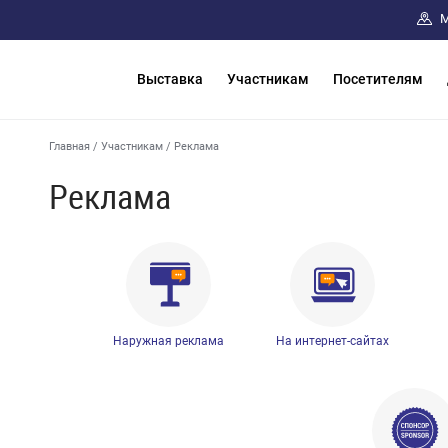
М
Выставка
Участникам
Посетителям
Главная
/
Участникам
/
Реклама
Реклама
Наружная реклама
На интернет-сайтах