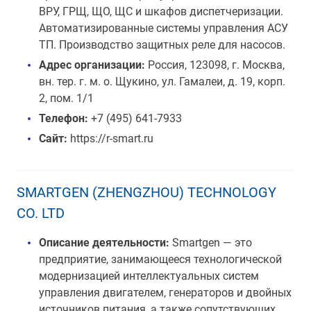
ВРУ, ГРЩ, ЩО, ЩС и шкафов диспетчеризации.
Автоматизированные системы управления АСУ
ТП. Производство защитных реле для насосов.
Адрес организации:
Россия, 123098, г. Москва,
вн. тер. г. м. о. Щукино, ул. Гамалеи, д. 19, корп.
2, пом. 1/1
Телефон:
+7 (495) 641-7933
Сайт:
https://r-smart.ru
SMARTGEN (ZHENGZHOU) TECHNOLOGY
CO. LTD
Описание деятельности:
Smartgen — это
предприятие, занимающееся технологической
модернизацией интеллектуальных систем
управления двигателем, генераторов и двойных
источников питания, а также сопутствующих