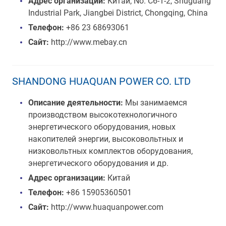
Адрес организации:
Китай, No. C6-1-2, Shuguang
Industrial Park, Jiangbei District, Chongqing, China
Телефон:
+86 23 68693061
Сайт:
http://www.mebay.cn
SHANDONG HUAQUAN POWER CO. LTD
Описание деятельности:
Мы занимаемся
производством высокотехнологичного
энергетического оборудования, новых
накопителей энергии, высоковольтных и
низковольтных комплектов оборудования,
энергетического оборудования и др.
Адрес организации:
Китай
Телефон:
+86 15905360501
Сайт:
http://www.huaquanpower.com