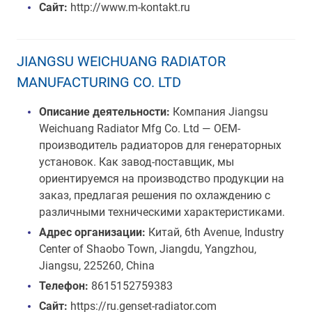
Сайт:
http://www.m-kontakt.ru
JIANGSU WEICHUANG RADIATOR
MANUFACTURING CO. LTD
Описание деятельности:
Компания Jiangsu
Weichuang Radiator Mfg Co. Ltd — OEM-
производитель радиаторов для генераторных
установок. Как завод-поставщик, мы
ориентируемся на производство продукции на
заказ, предлагая решения по охлаждению с
различными техническими характеристиками.
Адрес организации:
Китай, 6th Avenue, Industry
Center of Shaobo Town, Jiangdu, Yangzhou,
Jiangsu, 225260, China
Телефон:
8615152759383
Сайт:
https://ru.genset-radiator.com