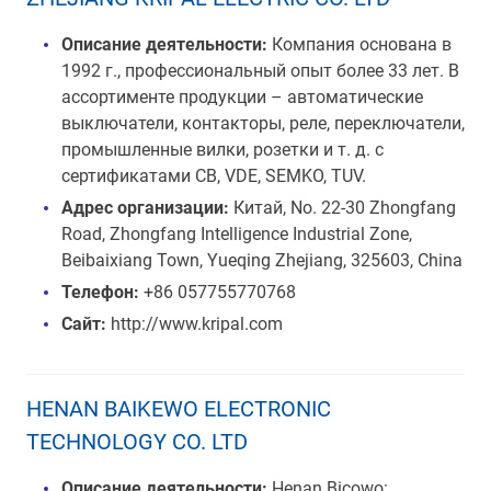
Описание деятельности:
Компания основана в
1992 г., профессиональный опыт более 33 лет. В
ассортименте продукции – автоматические
выключатели, контакторы, реле, переключатели,
промышленные вилки, розетки и т. д. с
сертификатами CB, VDE, SEMKO, TUV.
Адрес организации:
Китай, No. 22-30 Zhongfang
Road, Zhongfang Intelligence Industrial Zone,
Beibaixiang Town, Yueqing Zhejiang, 325603, China
Телефон:
+86 057755770768
Сайт:
http://www.kripal.com
HENAN BAIKEWO ELECTRONIC
TECHNOLOGY CO. LTD
Описание деятельности:
Henan Bicowo: