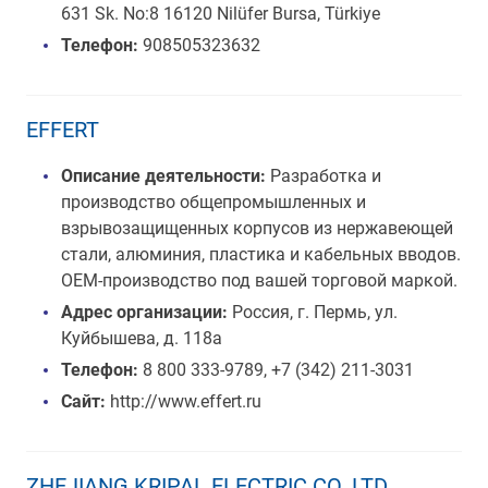
631 Sk. No:8 16120 Nilüfer Bursa, Türkiye
Телефон:
908505323632
EFFERT
Описание деятельности:
Разработка и
производство общепромышленных и
взрывозащищенных корпусов из нержавеющей
стали, алюминия, пластика и кабельных вводов.
ОЕМ-производство под вашей торговой маркой.
Адрес организации:
Россия, г. Пермь, ул.
Куйбышева, д. 118а
Телефон:
8 800 333-9789, +7 (342) 211-3031
Сайт:
http://www.effert.ru
ZHEJIANG KRIPAL ELECTRIC CO. LTD