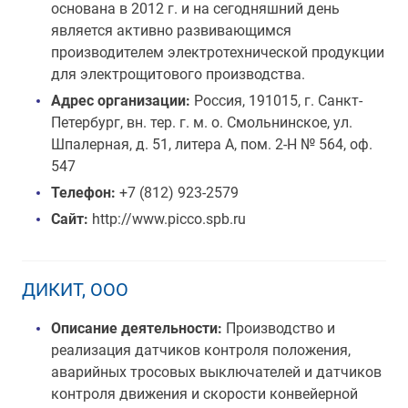
основана в 2012 г. и на сегодняшний день
является активно развивающимся
производителем электротехнической продукции
для электрощитового производства.
Адрес организации:
Россия, 191015, г. Санкт-
Петербург, вн. тер. г. м. о. Смольнинское, ул.
Шпалерная, д. 51, литера А, пом. 2-Н № 564, оф.
547
Телефон:
+7 (812) 923-2579
Сайт:
http://www.picco.spb.ru
ДИКИТ, ООО
Описание деятельности:
Производство и
реализация датчиков контроля положения,
аварийных тросовых выключателей и датчиков
контроля движения и скорости конвейерной