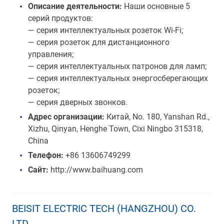
Описание деятельности:
Наши основные 5
серий продуктов:
— cерия интеллектуальных розеток Wi-Fi;
— cерия розеток для дистанционного
управления;
— cерия интеллектуальных патронов для ламп;
— cерия интеллектуальных энергосберегающих
розеток;
— cерия дверных звонков.
Адрес организации:
Китай, No. 180, Yanshan Rd.,
Xizhu, Qinyan, Henghe Town, Cixi Ningbo 315318,
China
Телефон:
+86 13606749299
Сайт:
http://www.baihuang.com
BEISIT ELECTRIC TECH (HANGZHOU) CO.
LTD