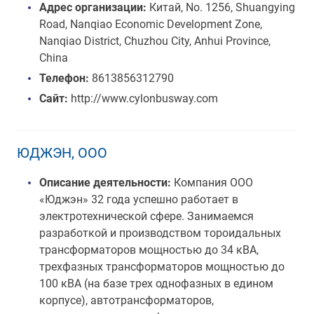
Адрес организации:
Китай, No. 1256, Shuangying
Road, Nanqiao Economic Development Zone,
Nanqiao District, Chuzhou City, Anhui Province,
China
Телефон:
8613856312790
Сайт:
http://www.cylonbusway.com
ЮДЖЭН, ООО
Описание деятельности:
Компания ООО
«Юджэн» 32 года успешно работает в
электротехнической сфере. Занимаемся
разработкой и производством тороидальных
трансформаторов мощностью до 34 кВА,
трехфазных трансформаторов мощностью до
100 кВА (на базе трех однофазных в едином
корпусе), автотрансформаторов,