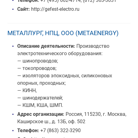
Телефон:
+7 (495) 662-4714, (812) 363-3031
Сайт:
http://gefest-electro.ru
МЕТАЛЛУРГ, НПЦ, ООО (METAENERGY)
Описание деятельности:
Производство
электротехнического оборудования:
— шинопроводов;
— токопроводов;
— изоляторов эпоксидных, силиконовых
опорных, проходных;
— КИНН,
— шинодержателей;
— КШМ, КША, ШМП.
Адрес организации:
Россия, 115230, г. Москва,
Каширское ш., д. 13Б, оф. 502
Телефон:
+7 (863) 322-3290