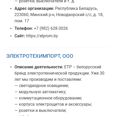
— розетки, выключатели и т. д.
Адрес организации:
Республика Беларусь,
223060, Минский р-н, Новодворский с/с, д. 18,
пом. 17
Телефон:
+7 (982) 628-3026
Сайт:
https://etprom.by
ЭЛЕКТРОТЕХИМПОРТ, ООО
Описание деятельности:
ЕТР – белорусский
бренд электротехнической продукции. Уже 30
лет мы производим и поставляем:
— светодиодное освещение;
— модульную автоматику;
— коммутационное оборудование;
— корпуса электрощитов и аксессуары;
— розетки и выключатели;