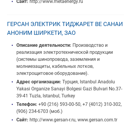
Сайт:
http://www.metaenergy.ru
ГЕРСАН ЭЛЕКТРИК ТИДЖАРЕТ ВЕ САНАИ
АНОНИМ ШИРКЕТИ, ЗАО
Описание деятельности:
Производство и
реализация электротехнической продукции
(системы шинопровода, заземления и
молниезащиты, кабельных лотков,
электрощитовое оборудование).
Адрес организации:
Турция, Istanbul Anadolu
Yakasi Organize Sanayi Bolgesi Gazi Bulvari No.37-
39-41 Tuzla, Istanbul, Turkey
Телефон:
+90 (216) 593-00-50, +7 (4012) 310-302,
(906) 234-6703 (моб.)
Сайт:
http://www.gersan-r.ru, www.gersan.com.tr