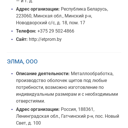
— и т. д.
Адрес организации:
Республика Беларусь,
223060, Минская обл., Минский р-н,
Новодворский с/с, д. 18, пом. 17
Телефон:
+375 29 502-4866
Сайт:
http://etprom.by
ЭЛМА, ООО
Описание деятельности:
Металлообработка,
производство оболочек щитов под любые
потребности, возможно изготовление по
индивидуальным размерам и с необходимыми
отверстиями.
Адрес организации:
Россия, 188361,
Ленинградская обл., Гатчинский р-н, пос. Новый
Свет, д. 100