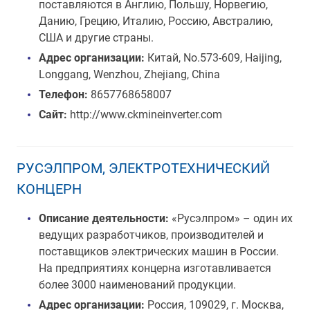
поставляются в Англию, Польшу, Норвегию,
Данию, Грецию, Италию, Россию, Австралию,
США и другие страны.
Адрес организации:
Китай, No.573-609, Haijing,
Longgang, Wenzhou, Zhejiang, China
Телефон:
8657768658007
Сайт:
http://www.ckmineinverter.com
РУСЭЛПРОМ, ЭЛЕКТРОТЕХНИЧЕСКИЙ
КОНЦЕРН
Описание деятельности:
«Русэлпром» – один их
ведущих разработчиков, производителей и
поставщиков электрических машин в России.
На предприятиях концерна изготавливается
более 3000 наименований продукции.
Адрес организации:
Россия, 109029, г. Москва,