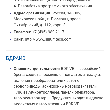
3. Изготовление щитового оборудования.
4. Разработка программного обеспечения.
Адрес организации:
Россия, 140002,
Московская обл., г. Люберцы, просп.
Октябрьский, д. 112, корп. 3
Телефон:
+7 (495) 989-2117
Сайт:
http://www.siliumtech.com
БДРАЙВ
Описание деятельности:
BDRIVE — российский
бренд средств промышленной автоматизации,
включая преобразователи частоты,
сервоприводы, асинхронные серводвигатели,
ПЛК и ПАК-контроллеры, панели оператора,
термоконтроллеры. Продукция входит в единую
экосистему автоматизации BDRIVE.