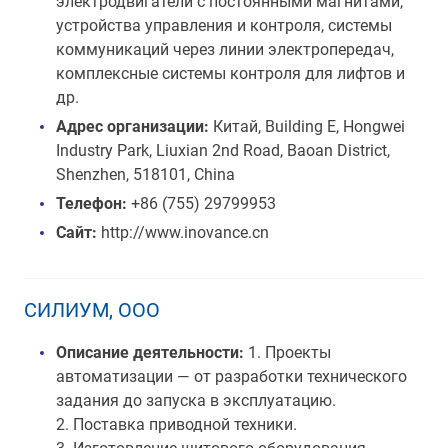
электродвигатели с постоянными магнитами,
устройства управления и контроля, системы
коммуникаций через линии электропередач,
комплексные системы контроля для лифтов и
др.
Адрес организации:
Китай, Building E, Hongwei
Industry Park, Liuxian 2nd Road, Baoan District,
Shenzhen, 518101, China
Телефон:
+86 (755) 29799953
Сайт:
http://www.inovance.cn
СИЛИУМ, ООО
Описание деятельности:
1. Проекты
автоматизации — от разработки технического
задания до запуска в эксплуатацию.
2. Поставка приводной техники.