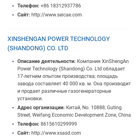
Телефон:
+86 18312937786
Сайт:
http://www.seicae.com
XINSHENGAN POWER TECHNOLOGY
(SHANDONG) CO. LTD
Описание деятельности:
Компания XinShengAn
Power Technology (Shandong) Co. Ltd обладает
17-летним опытом производства; площадь
завода составляет 40 000 кв. м. Она производит
и продает различные газогенераторные
установки.
Адрес организации:
Китай, No. 10888, Guting
Street, Weifang Economic Development Zone, China
Телефон:
8615610299999
Сайт:
http://www.xsasd.com