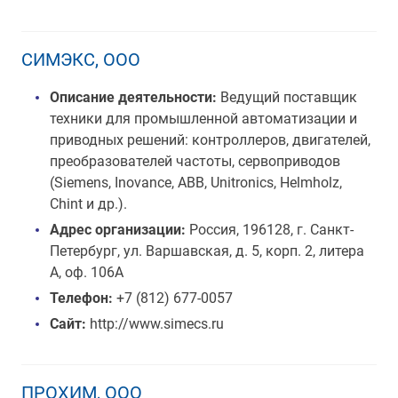
СИМЭКС, ООО
Описание деятельности:
Ведущий поставщик
техники для промышленной автоматизации и
приводных решений: контроллеров, двигателей,
преобразователей частоты, сервоприводов
(Siemens, Inovance, ABB, Unitronics, Helmholz,
Chint и др.).
Адрес организации:
Россия, 196128, г. Санкт-
Петербург, ул. Варшавская, д. 5, корп. 2, литера
А, оф. 106А
Телефон:
+7 (812) 677-0057
Сайт:
http://www.simecs.ru
ПРОХИМ, ООО