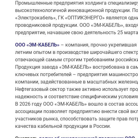
Промышленные предприятия холдинга специализиру
высокотехнологичной инновационной продукции. П
«Электрокабель», ГК «ОПТИКЭНЕРГО» является одни
проводниковой продукции. ООО «ЭМ-КАБЕЛЬ», входя
предприятие, начавшее свою деятельность 25 марта 
ООО «ЭМ-КАБЕЛЬ»
– компания, прочно укрепившая с
летним опытом в производстве широчайшего спектр
отвечающей самым строгим требованиям российски
Продукция завода «ЭМ-КАБЕЛЬ» востребована в сам
ключевых потребителей – предприятия машиностроен
компании, задействованные в масштабных железно
Нефтегазовый сектор также активно использует про
надежность и соответствие специфическим условия
В 2026 году ООО «ЭМ-КАБЕЛЬ» вошло в состав ассоц
ассоциации позволяет предприятию внести свой вкл
участников рынка, способствовать защите прав по
качества кабельной продукции в России.