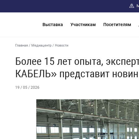
М
Выставка
Участникам
Посетителям
Главная
/
Медиацентр
/
Новости
Более 15 лет опыта, экспер
КАБЕЛЬ» представит новин
19 / 05 / 2026