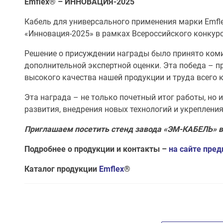
Emflex® – ИННОВАЦИЯ-2025
Кабель для универсального применения марки Emfl
«Инновация-2025» в рамках Всероссийского конкурс
Решение о присуждении награды было принято комис
дополнительной экспертной оценки. Эта победа – п
высокого качества нашей продукции и труда всего 
Эта награда – не только почетный итог работы, но
развития, внедрения новых технологий и укрепления
Приглашаем посетить стенд завода «ЭМ-КАБЕЛЬ» в п
Подробнее о продукции и контакты –
на сайте пре
Каталог продукции
Emflex
®