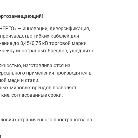
портозамещающий!
ЕРГО» – инновации, диверсификация,
производство гибких кабелей для
ние до 0,45/0,75 кВ торговой марки
инейку иностранных брендов, ушедших с
жностью, изготавливаются из
ерсального применения производятся в
ой меди и стали.
тных мировых брендов позволяет
кие, согласованные сроки.
ловиях ограниченного пространства за
м