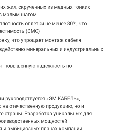
их жил, скрученных из медных тонких
 с малым шагом
лотность оплетки не менее 80%, что
естимость (ЭМС)
ку, что упрощает монтаж кабеля
оздействию минеральных и индустриальных
меют повышенную надежность по
и руководствуется «ЭМ-КАБЕЛЬ»,
 на отечественную продукцию, но и
те страны. Разработка уникальных для
производственных мощностей
ия и амбициозных планах компании.