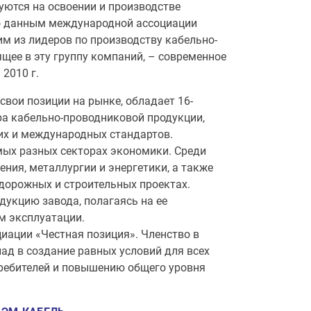
ются на освоении и производстве
о данным международной ассоциации
м из лидеров по производству кабельно-
щее в эту группу компаний, – современное
2010 г.
вои позиции на рынке, обладает 16-
а кабельно-проводниковой продукции,
х и международных стандартов.
ых разных секторах экономики. Среди
ия, металлургии и энергетики, а также
дорожных и строительных проектах.
дукцию завода, полагаясь на ее
м эксплуатации.
иации «Честная позиция». Членство в
ад в создание равных условий для всех
требителей и повышению общего уровня