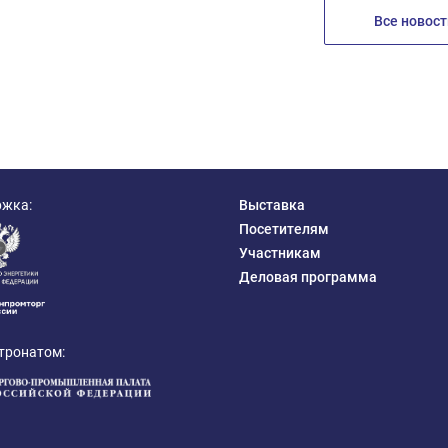
Все новост
ржка:
Выставка
Посетителям
Участникам
Деловая программа
тронатом: