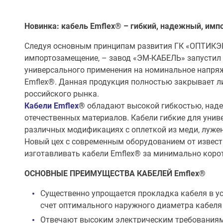
Новинка: кабель Emflex®
– гибкий, надежный, им
Следуя основным принципам развития ГК «ОПТИКЭН
импортозамещение, – завод «ЭМ-КАБЕЛЬ» запустил 
универсального применения на номинальное напряже
Emflex®. Данная продукция полностью закрывает л
российского рынка.
Кабели Emflex
®
обладают высокой гибкостью, наде
отечественных материалов. Кабели гибкие для унив
различных модификациях с оплеткой из меди, лужен
Новый цех с современным оборудованием от извес
изготавливать кабели Emflex® за минимально корот
ОСНОВНЫЕ ПРЕИМУЩЕСТВА КАБЕЛЕЙ Emflex®
Существенно упрощается прокладка кабеля в ус
счет оптимального наружного диаметра кабеля
Отвечают высоким электрическим требования