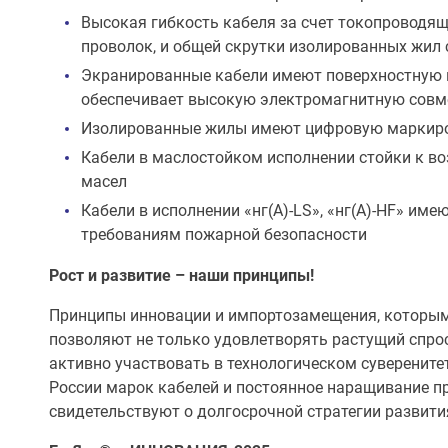
Высокая гибкость кабеля за счет токопроводящ
проволок, и общей скрутки изолированных жил
Экранированные кабели имеют поверхностную п
обеспечивает высокую электромагнитную совм
Изолированные жилы имеют цифровую маркиров
Кабели в маслостойком исполнении стойки к в
масел
Кабели в исполнении «нг(А)-LS», «нг(А)-HF» и
требованиям пожарной безопасности
Рост и развитие – наши принципы!
Принципы инновации и импортозамещения, которым
позволяют не только удовлетворять растущий спрос
активно участвовать в технологическом суверените
России марок кабелей и постоянное наращивание 
свидетельствуют о долгосрочной стратегии развит