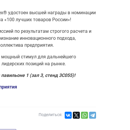
ex® удостоен высшей награды в номинации
а «100 лучших товаров России»!
сией по результатам строгого расчета и
ризнание инновационного подхода,
коллектива предприятия.
 и мощный стимул для дальнейшего
 лидерских позиций на рынке.
авильоне 1 (зал 3, стенд 3C055)!
дприятия
Поделиться: