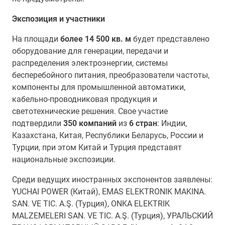
Экспозиция и участники
На площади
более 14 500 кв. м
будет представлено
оборудование для генерации, передачи и
распределения электроэнергии, системы
бесперебойного питания, преобразователи частоты,
компоненты для промышленной автоматики,
кабельно-проводниковая продукция и
светотехнические решения. Свое участие
подтвердили
350 компаний
из
6 стран
: Индии,
Казахстана, Китая, Республики Беларусь, России и
Турции, при этом Китай и Турция представят
национальные экспозиции.
Среди ведущих иностранных экспонентов заявлены:
YUCHAI POWER (Китай), EMAS ELEKTRONIK MAKINA.
SAN. VE TIC. A.Ş. (Турция), ONKA ELEKTRIK
MALZEMELERI SAN. VE TIC. A.Ş. (Турция), УРАЛЬСКИЙ