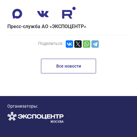
Пресс-служба АО «ЭКСПОЦЕНТР»
Поделиться:
Все новости
Организаторы: