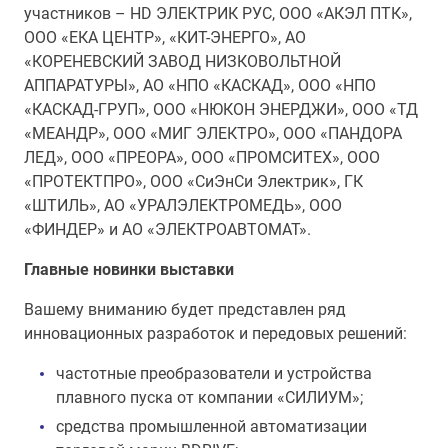
участников – HD ЭЛЕКТРИК РУС, ООО «АКЭЛ ПТК»,
ООО «ЕКА ЦЕНТР», «КИТ-ЭНЕРГО», АО
«КОРЕНЕВСКИЙ ЗАВОД НИЗКОВОЛЬТНОЙ
АППАРАТУРЫ», АО «НПО «КАСКАД», ООО «НПО
«КАСКАД-ГРУП», ООО «НЮКОН ЭНЕРДЖИ», ООО «ТД
«МЕАНДР», ООО «МИГ ЭЛЕКТРО», ООО «ПАНДОРА
ЛЕД», ООО «ПРЕОРА», ООО «ПРОМСИТЕХ», ООО
«ПРОТЕКТПРО», ООО «СиЭнСи Электрик», ГК
«ШТИЛЬ», AO «УРАЛЭЛЕКТРОМЕДЬ», ООО
«ФИНДЕР» и АО «ЭЛЕКТРОАВТОМАТ».
Главные новинки выставки
Вашему вниманию будет представлен ряд
инновационных разработок и передовых решений:
частотные преобразователи и устройства
плавного пуска от компании «СИЛИУМ»;
средства промышленной автоматизации