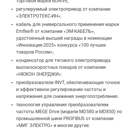
торговой марки BDRIVE;
регулируемый электропривод от компании
«ЭЛЕКТРОТЕКС-ИН»;
кабель для универсального применения марки
Emflex® от компании «ЭМ-КАБЕЛЬ»,
удостоенный высшей награды в номинации
«Инновация-2025» конкурса «100 лучших
товаров России»;
конденсатор для тягового электропривода
высокоскоростных поездов от компании
«НЮКОН ЭНЕРДЖИ»;
преобразователи INVT, обеспечивающие точное
и эффективное регулирование частоты и
напряжения для снижения энергопотребления.
технология управления преобразователем
частоты MEGE Drive (модели MD580 и MD850) по
промышленной шине PROFIBUS от компании
«МИГ ЭЛЕКТРО» и многие другие.