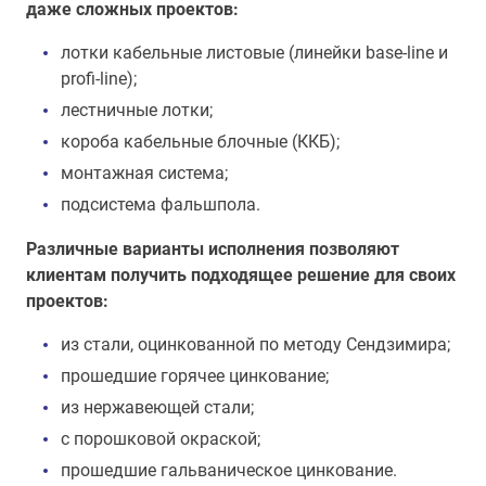
даже сложных проектов:
лотки кабельные листовые (линейки base-line и
profi-line);
лестничные лотки;
короба кабельные блочные (ККБ);
монтажная система;
подсистема фальшпола.
Различные варианты исполнения позволяют
клиентам получить подходящее решение для своих
проектов:
из стали, оцинкованной по методу Сендзимира;
прошедшие горячее цинкование;
из нержавеющей стали;
с порошковой окраской;
прошедшие гальваническое цинкование.