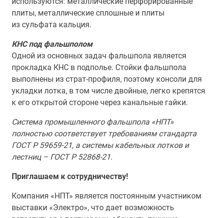
используются: металлические перфорированные
плиты, металлические сплошные и плиты
из сульфата кальция.
КНС под фальшполом
Одной из основных задач фальшпола является
прокладка КНС в подполье. Стойки фальшпола
выполнены из страт-профиля, поэтому консоли для
укладки лотка, в том числе двойные, легко крепятся
к его открытой стороне через канальные гайки.
Система промышленного фальшпола «НПТ»
полностью соответствует требованиям стандарта
ГОСТ Р 59659-21, а системы кабельных лотков и
лестниц – ГОСТ Р 52868-21.
Приглашаем к сотрудничеству!
Компания «НПТ» является постоянным участником
выставки «Электро», что дает возможность