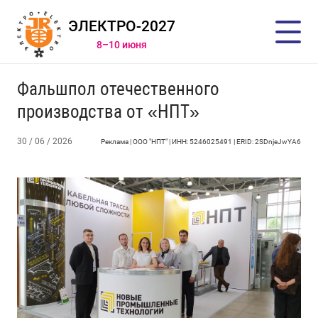
ЭЛЕКТРО-2027
8–10 июня
Фальшпол отечественного
производства от «НПТ»
30 / 06 / 2026
Реклама | ООО "НПТ" | ИНН: 5246025491 | ERID: 2SDnjeJwYA6