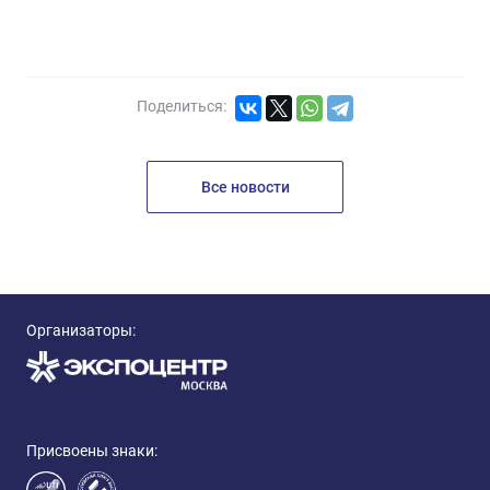
Поделиться:
Все новости
Организаторы:
Присвоены знаки: