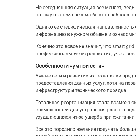
Но сегодняшняя ситуация все меняет, ведь
потому эта тема весьма быстро набрала по
Однако ее специфическая направленность 
информацию в нужном объеме и ознакомить
Конечно это вовсе не значит, что smart gr
профессиональные мероприятия, участвов
Особенности «умной сети»
Умные сети и развитие их технологий пред
предоставления данных услуг, хотя на пер
инфраструктуры технического порядка.
Тотальная реорганизация стала возможной 
возможностей для устранения разного род
ухудшающаяся из-за ущерба при сжигании и
Все это породило желание получать больш