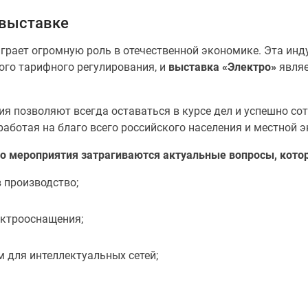
 выставке
грает огромную роль в отечественной экономике. Эта инд
ого тарифного регулирования, и
выставка «Электро»
являе
я позволяют всегда оставаться в курсе дел и успешно со
аботая на благо всего российского населения и местной э
го мероприятия затрагиваются актуальные вопросы, кото
 производство;
ектрооснащения;
 для интеллектуальных сетей;