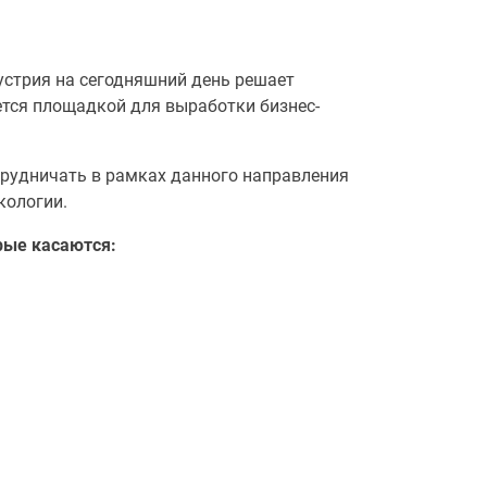
устрия на сегодняшний день решает
тся площадкой для выработки бизнес-
трудничать в рамках данного направления
кологии.
рые касаются: