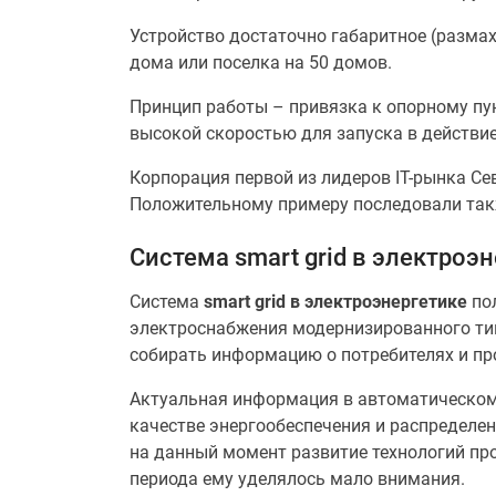
Устройство достаточно габаритное (размах
дома или поселка на 50 домов.
Принцип работы – привязка к опорному пун
высокой скоростью для запуска в действие
Корпорация первой из лидеров IT-рынка Се
Положительному примеру последовали также
Система smart grid в электроэ
Система
smart grid в электроэнергетике
пол
электроснабжения модернизированного тип
собирать информацию о потребителях и пр
Актуальная информация в автоматическом
качестве энергообеспечения и распределени
на данный момент развитие технологий про
периода ему уделялось мало внимания.