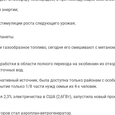
 энергии;
стимуляции роста следующего урожая;
ланеты.
 и газообразное топливо, сегодня его смешивают с метан
работки в области полного перехода на экобензин из отхо
сточных вод.
ернативный источник, была доступна только районам с осо
ытие только 1/8 части нужд семьи из 4-х человек.
я 2,3% электричества в США (2,6ГВт), запустила новый пр
оров стал аэроплан-ветрогенератор.