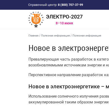
Справочный центр:
8 (800) 707-37-99
ЭЛЕКТРО-2027
8–10 июня
Главная
/
Полезная информация
/
Полезная информация
Новое в электроэнерге
Превалирующая часть разработок в катего
возобновляемыми источникам энергии и н
Перспективное направление разработок ка
Новое в электроэнергетике –
Использование солнечного излучения разви
аккумулированной таким образом энергии 