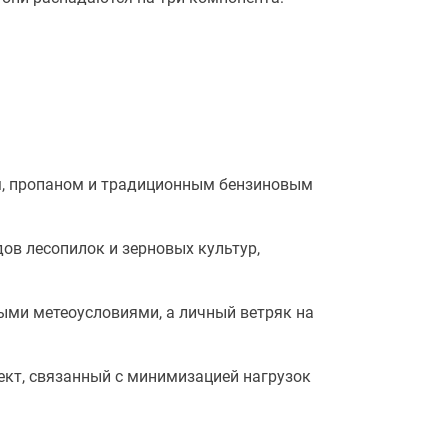
ом, пропаном и традиционным бензиновым
дов лесопилок и зерновых культур,
быми метеоусловиями, а личный ветряк на
оект, связанный с минимизацией нагрузок