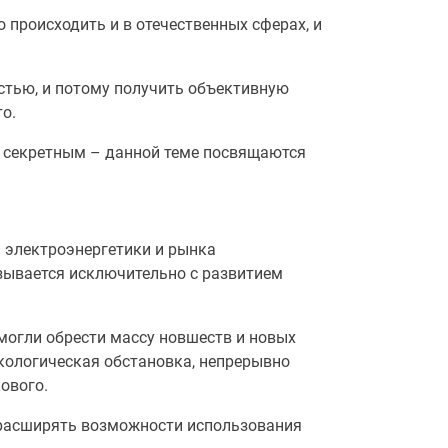
 происходить и в отечественных сферах, и
стью, и потому получить объективную
о.
чти секретным – данной теме посвящаются
й электроэнергетики и рынка
язывается исключительно с развитием
смогли обрести массу новшеств и новых
кологическая обстановка, непрерывно
ового.
е расширять возможности использования