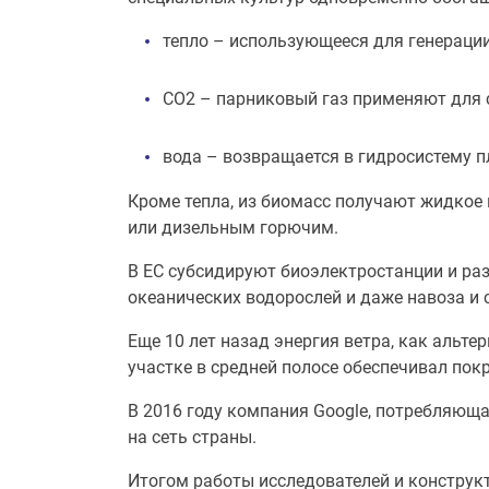
тепло – использующееся для генерации
СО2 – парниковый газ применяют для 
вода – возвращается в гидросистему п
Кроме тепла, из биомасс получают жидкое
или дизельным горючим.
В ЕС субсидируют биоэлектростанции и раз
океанических водорослей и даже навоза и 
Еще 10 лет назад энергия ветра, как альт
участке в средней полосе обеспечивал покр
В 2016 году компания Google, потребляюща
на сеть страны.
Итогом работы исследователей и конструкт