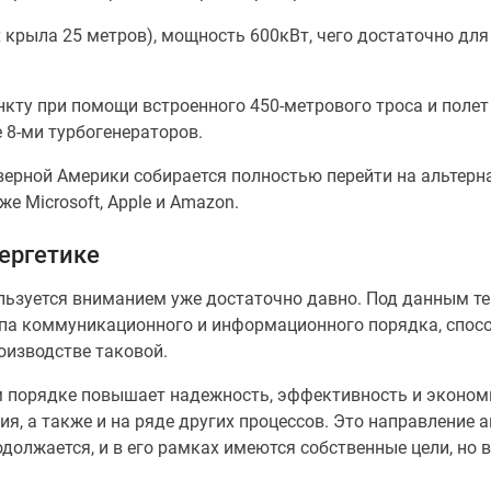
 крыла 25 метров), мощность 600кВт, чего достаточно дл
кту при помощи встроенного 450-метрового троса и полет 
 8-ми турбогенераторов.
верной Америки собирается полностью перейти на альтерна
 Microsoft, Apple и Amazon.
нергетике
ьзуется вниманием уже достаточно давно. Под данным т
а коммуникационного и информационного порядка, способ
оизводстве таковой.
 порядке повышает надежность, эффективность и эконом
я, а также и на ряде других процессов. Это направление а
должается, и в его рамках имеются собственные цели, но 