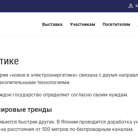
М
Выставка
Участникам
Посетителям
тике
рии «новое в электроэнергетике» связана с двумя напра
акопительными технологиями.
ждое государство определяет согласно своим нуждам.
 мировые тренды
вается быстрее других. В Японии проводится доработка у
на расстояния от 500 метров по беспроводным каналам.