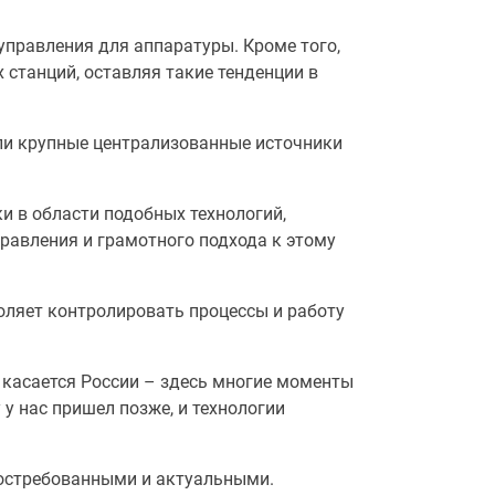
управления для аппаратуры. Кроме того,
станций, оставляя такие тенденции в
али крупные централизованные источники
ки в области подобных технологий,
авления и грамотного подхода к этому
оляет контролировать процессы и работу
о касается России – здесь многие моменты
 у нас пришел позже, и технологии
востребованными и актуальными.