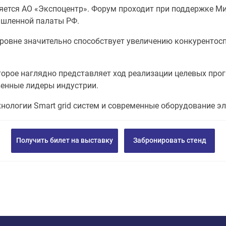
ется АО «Экспоцентр». Форум проходит при поддержке Ми
ышленной палаты РФ.
овне значительно способствует увеличению конкурентосп
торое наглядно представляет ход реализации целевых прог
енные лидеры индустрии.
нологии Smart grid систем и современные оборудование э
Получить билет на выставку
Забронировать стенд