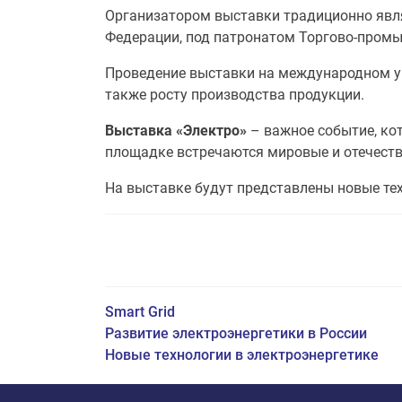
Организатором выставки традиционно явля
Федерации, под патронатом Торгово-пром
Проведение выставки на международном ур
также росту производства продукции.
Выставка «Электро»
– важное событие, ко
площадке встречаются мировые и отечеств
На выставке будут представлены новые тех
Smart Grid
Развитие электроэнергетики в России
Новые технологии в электроэнергетике