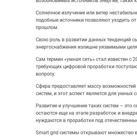
возобновимых источников энергии, таких к
Солнечное излучение или ветер нестабильн
подобные источники позволяют уходить от
прошлом.
Свою роль в развитии данных тенденций с
энергоснабжения излишне уязвимыми целям
Сам термин «умная сеть» стал известен с 2
требующих цифровой проработки поступаю
вопросу.
Сфера предоставляет массу возможностей д
систем, и этот аспект является для умных
Развитие и улучшение таких систем – это 
остаются еще на этапе разработок и внедре
нуждаются в проработке под отечественны
Smart grid системы открывают множество 