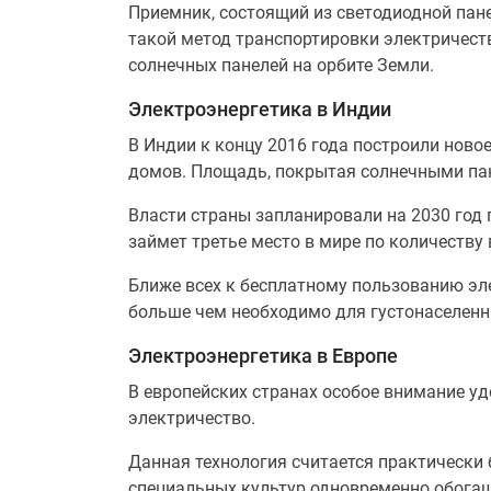
Приемник, состоящий из светодиодной пане
такой метод транспортировки электричест
солнечных панелей на орбите Земли.
Электроэнергетика в Индии
В Индии к концу 2016 года построили нов
домов. Площадь, покрытая солнечными пане
Власти страны запланировали на 2030 год 
займет третье место в мире по количеству
Ближе всех к бесплатному пользованию эл
больше чем необходимо для густонаселенн
Электроэнергетика в Европе
В европейских странах особое внимание у
электричество.
Данная технология считается практически 
специальных культур одновременно обогащ