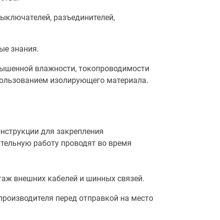
выключателей, разъединителей,
ые знания.
вышенной влажности, токопроводимости
спользованием изолирующего материала.
онструкции для закрепления
ительную работу проводят во время
таж внешних кабелей и шинных связей.
производителя перед отправкой на место