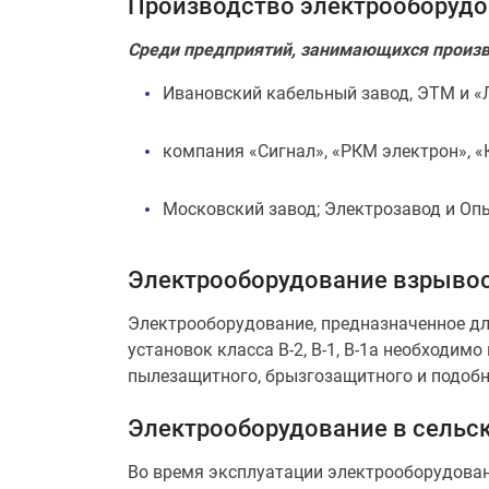
Производство электрооборудо
Среди предприятий, занимающихся произв
Ивановский кабельный завод, ЭТМ и «
компания «Сигнал», «РКМ электрон»,
Московский завод; Электрозавод и Оп
Электрооборудование взрыво
Электрооборудование, предназначенное дл
установок класса В-2, В-1, В-1а необходи
пылезащитного, брызгозащитного и подобн
Электрооборудование в сельс
Во время эксплуатации электрооборудован