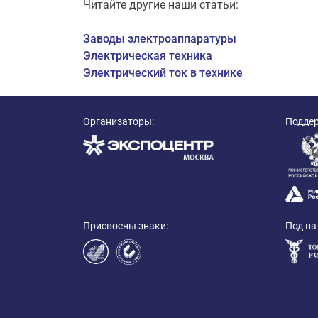
Читайте другие наши статьи:
Заводы электроаппаратуры
Электрическая техника
Электрический ток в технике
Организаторы:
Подде
Присвоены знаки:
Под па