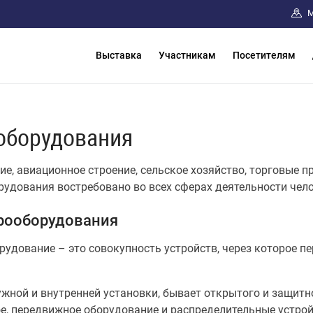
М
Выставка
Участникам
Посетителям
оборудования
е, авиационное строение, сельское хозяйство, торговые п
рудования востребовано во всех сферах деятельности чело
рооборудования
удование – это совокупность устройств, через которое пер
жной и внутренней установки, бывает открытого и защитн
е, передвижное оборудование и распределительные устрой