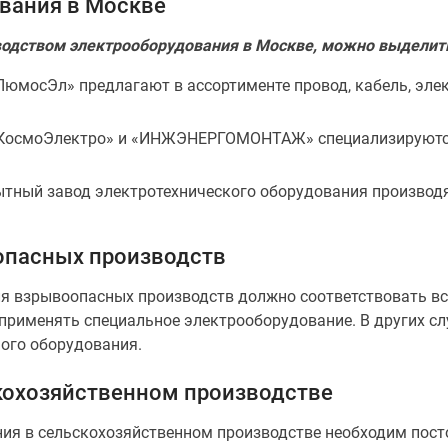
вания в Москве
одством электрооборудования в Москве, можно выделить
ЛюмосЭл» предлагают в ассортименте провод, кабель, эл
 «КосмоЭлектро» и «ИНЖЭНЕРГОМОНТАЖ» специализируютс
ытный завод электротехнического оборудования производ
опасных производств
я взрывоопасных производств должно соответствовать вс
мо применять специальное электрооборудование. В других 
ого оборудования.
кохозяйственном производстве
ия в сельскохозяйственном производстве необходим пост