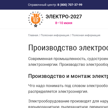
Справочный центр:
8 (800) 707-37-99
ЭЛЕКТРО-2027
8–10 июня
Главная
/
Полезная информация
/
Полезная информация
Производство электро
Современная промышленность, судостроени
электроэнергии. Производство электрообо
Производство и монтаж элект
Что надо понимать под словом электрообор
распределяется электроэнергия.
Электрооборудование производят для нару
взрывозащитное, пылезащитное, переносно