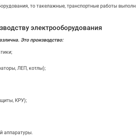
орудования, то такелажные, транспортные работы выпол
изводству электрооборудования
злична. Это производство:
тики;
аторы, ЛЕП, котлы);
щиты, КРУ);
й аппаратуры.