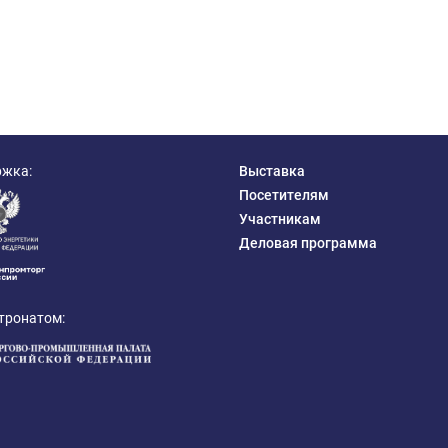
ржка:
Выставка
Посетителям
Участникам
Деловая программа
тронатом: