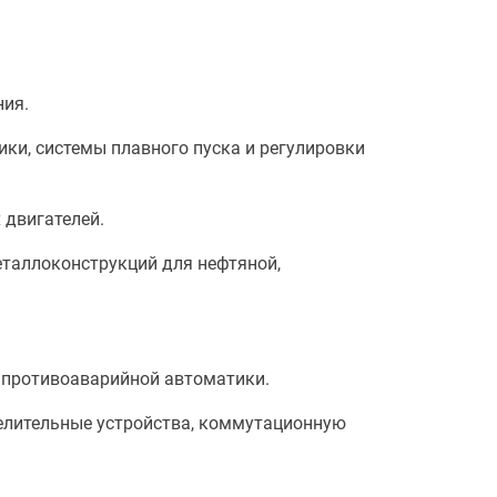
ния.
ки, системы плавного пуска и регулировки
 двигателей.
еталлоконструкций для нефтяной,
 противоаварийной автоматики.
елительные устройства, коммутационную