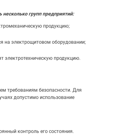
 несколько групп предприятий:
ектромеханическую продукцию;
я на электрощитовом оборудовании;
ят электротехническую продукцию.
ем требованиям безопасности. Для
случаях допустимо использование
оянный контроль его состояния.