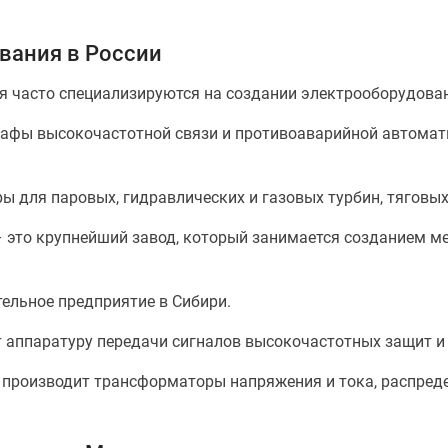
вания в России
 часто специализируются на создании электрооборудова
афы высокочастотной связи и противоаварийной автомати
ы для паровых, гидравлических и газовых турбин, тяговых
 это крупнейший завод, который занимается созданием м
льное предприятие в Сибири.
ппаратуру передачи сигналов высокочастотных защит и
 производит трансформаторы напряжения и тока, распред