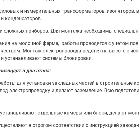
 силовых и измерительных трансформаторов, изоляторов, 
 и конденсаторов.
рии сложных приборов. Для монтажа необходимы специальн
ания на молочной ферме, работы проводятся с учетом по
ричеством. Монтаж электропровода ведется на высоте с и
 и устанавливают системы блокировки.
изводят в два этапа:
работы для установки закладных частей в строительные к
 под электропроводку и делают заземление. Всю подготов
 устанавливают отдельные камеры или блоки, делают мон
ществляют в строгом соответствии с инструкцией завода-