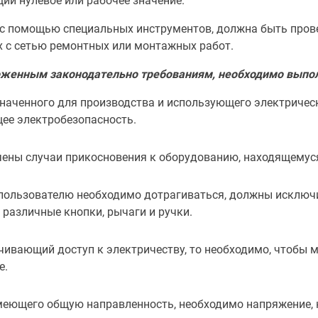
ий нулевое или рабочее значение.
с помощью специальных инструментов, должна быть провед
 с сетью ремонтных или монтажных работ.
ложенным законодательно требованиям, необходимо выпо
наченного для производства и использующего электричес
щее электробезопасность.
ены случаи прикосновения к оборудованию, находящемус
пользователю необходимо дотрагиваться, должны исключит
 различные кнопки, рычаги и ручки.
чивающий доступ к электричеству, то необходимо, чтобы м
е.
меющего общую направленность, необходимо напряжение, н