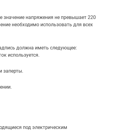
е значение напряжения не превышает 220
чение необходимо использовать для всех
Надпись должна иметь следующее:
ток используется.
и заперты.
ении.
ходящиеся под электрическим