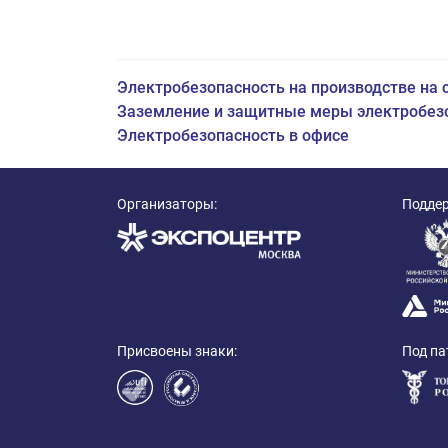
Электробезопасность на производстве на
Заземление и защитные меры электробез
Электробезопасность в офисе
Организаторы:
Подде
Присвоены знаки:
Под па