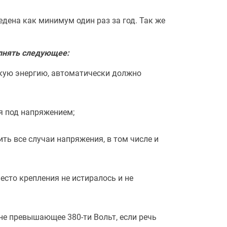
ена как минимум один раз за год. Так же
лнять следующее:
кую энергию, автоматически должно
я под напряжением;
ь все случаи напряжения, в том числе и
есто крепления не истиралось и не
е превышающее 380-ти Вольт, если речь