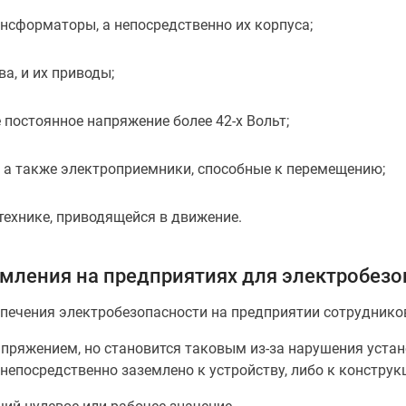
нсформаторы, а непосредственно их корпуса;
а, и их приводы;
постоянное напряжение более 42-х Вольт;
, а также электроприемники, способные к перемещению;
технике, приводящейся в движение.
мления на предприятиях для электробез
печения электробезопасности на предприятии сотруднико
апряжением, но становится таковым из-за нарушения уста
непосредственно заземлено к устройству, либо к констру