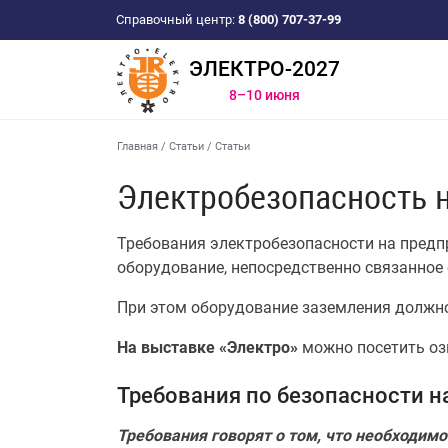
Справочный центр:
8 (800) 707-37-99
ЭЛЕКТРО-2027
8–10 июня
Главная
/
Статьи
/
Статьи
Электробезопасность 
Требования электробезопасности на предпр
оборудование, непосредственно связанное 
При этом оборудование заземления должно 
На выставке «Электро»
можно посетить оз
Требования по безопасности н
Требования говорят о том, что необходим