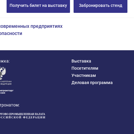
Получить билет на выставку
Забронировать стенд
 современных предприятиях
опасности
ржка:
Выставка
Посетителям
Участникам
Деловая программа
тронатом: