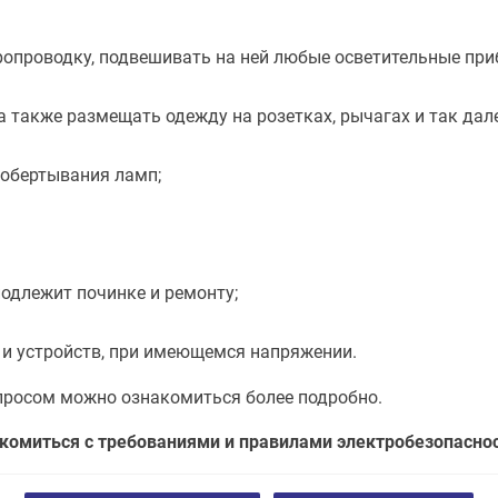
ропроводку, подвешивать на ней любые осветительные при
а также размещать одежду на розетках, рычагах и так дале
обертывания ламп;
подлежит починке и ремонту;
и устройств, при имеющемся напряжении.
просом можно ознакомиться более подробно.
комиться с требованиями и правилами электробезопаснос