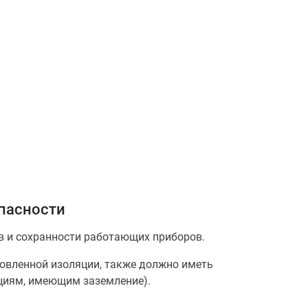
опасности
в и сохранности работающих приборов.
новленной изоляции, также должно иметь
кциям, имеющим заземление).