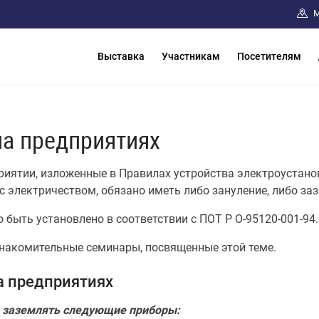
М
Выставка
Участникам
Посетителям
на предприятиях
иятии, изложенные в Правилах устройства электроустанов
с электричеством, обязано иметь либо зануление, либо за
быть установлено в соответствии с ПОТ Р О-95120-001-94.
накомительные семинары, посвященные этой теме.
а предприятиях
о заземлять следующие приборы: