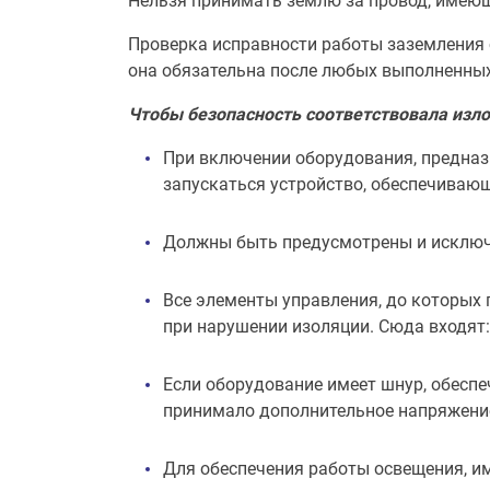
Нельзя принимать землю за провод, имеющ
Проверка исправности работы заземления 
она обязательна после любых выполненных
Чтобы безопасность соответствовала из
При включении оборудования, предназ
запускаться устройство, обеспечиваю
Должны быть предусмотрены и исключ
Все элементы управления, до которых 
при нарушении изоляции. Сюда входят:
Если оборудование имеет шнур, обеспе
принимало дополнительное напряжени
Для обеспечения работы освещения, и