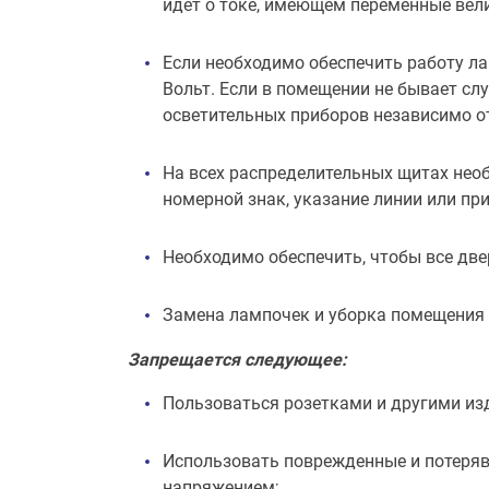
идет о токе, имеющем переменные вел
Если необходимо обеспечить работу л
Вольт. Если в помещении не бывает сл
осветительных приборов независимо о
На всех распределительных щитах нео
номерной знак, указание линии или пр
Необходимо обеспечить, чтобы все дв
Замена лампочек и уборка помещения
Запрещается следующее:
Пользоваться розетками и другими и
Использовать поврежденные и потеряв
напряжением;