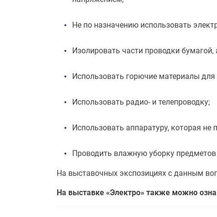
Не по назначению использовать элект
Изолировать части проводки бумагой, 
Использовать горючие материалы для 
Использовать радио- и телепроводку;
Использовать аппаратуру, которая не 
Проводить влажную уборку предметов 
На выставочных экспозициях с данным во
На выставке «Электро» также можно озна