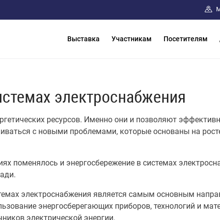
М
Выставка
Участникам
Посетителям
истемах электроснабжения
ргетических ресурсов. Именно они и позволяют эффективн
лкиваться с новыми проблемами, которые основаны на рост
иях поменялось и энергосбережение в системах электрос
ади.
темах электроснабжения является самым основным напра
льзование энергосберегающих приборов, технологий и мат
чников электрической энергии.