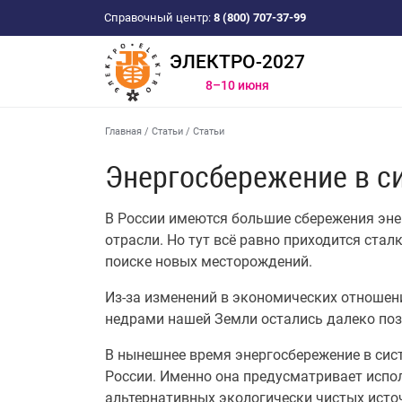
Справочный центр:
8 (800) 707-37-99
ЭЛЕКТРО-2027
8–10 июня
Главная
/
Статьи
/
Статьи
Энергосбережение в с
В России имеются большие сбережения эне
отрасли. Но тут всё равно приходится ста
поиске новых месторождений.
Из-за изменений в экономических отношен
недрами нашей Земли остались далеко поз
В нынешнее время энергосбережение в сис
России. Именно она предусматривает испо
альтернативных экологически чистых исто