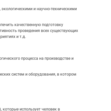
 экологическими и научно-техническими
еспечить качественную подготовку
ктивность проведения всех существующих
иятиях и т.д.
гического процесса на производстве и
еских систем и оборудования, в котором
), которые использует человек в