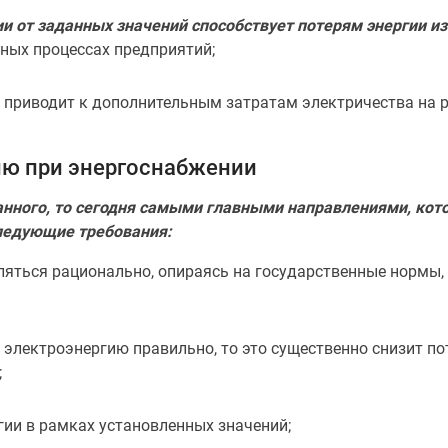
и от заданных значений способствует потерям энергии и
ных процессах предприятий;
й приводит к дополнительным затратам электричества на 
ию при энергоснабжении
санного, то сегодня самыми главными направлениями, ко
ледующие требования:
ляться рационально, опираясь на государственные нормы,
ь электроэнергию правильно, то это существенно снизит по
;
ии в рамках установленных значений;