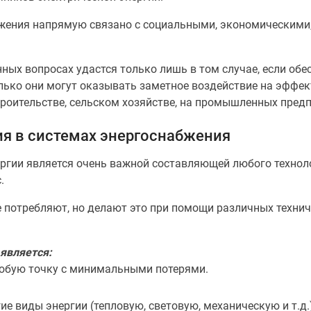
жения напрямую связано с социальными, экономическими,
ных вопросах удастся только лишь в том случае, если об
олько они могут оказывать заметное воздействие на эффе
оительстве, сельском хозяйстве, на промышленных предпр
я в системах энергоснабжения
ргии является очень важной составляющей любого техноло
.
е потребляют, но делают это при помощи различных технич
является:
любую точку с минимальными потерями.
е виды энергии (тепловую, световую, механическую и т.д.