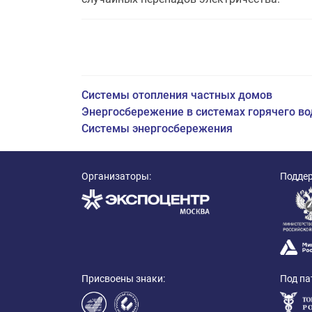
Системы отопления частных домов
Энергосбережение в системах горячего в
Системы энергосбережения
Организаторы:
Подде
Присвоены знаки:
Под па