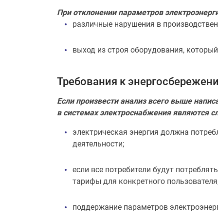
При отклонении параметров электроэнерги
различные нарушения в производствен
выход из строя оборудования, которы
Требования к энергосбережен
Если произвести анализ всего выше напи
в системах электроснабжения являются с
электрическая энергия должна потреб
деятельности;
если все потребители будут потреблят
тарифы для конкретного пользователя
поддержание параметров электроэнерг