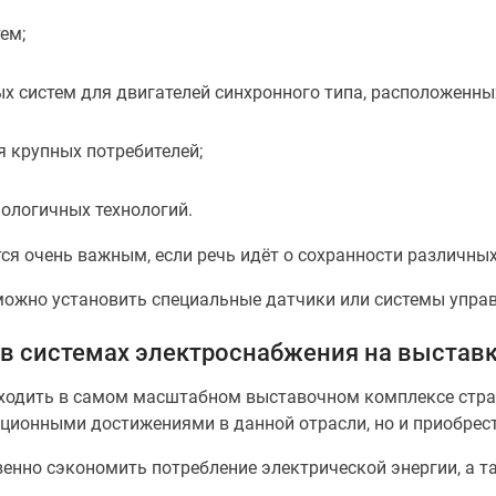
ем;
х систем для двигателей синхронного типа, расположенны
 крупных потребителей;
ологичных технологий.
тся очень важным, если речь идёт о сохранности различны
 можно установить специальные датчики или системы упра
 в системах электроснабжения на выстав
роходить в самом масштабном выставочном комплексе стра
ционными достижениями в данной отрасли, но и приобрес
енно сэкономить потребление электрической энергии, а т