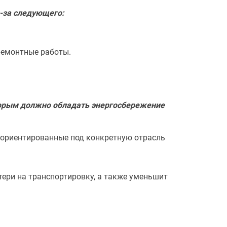
з-за следующего:
ремонтные работы.
торым должно обладать энергосбережение
 ориентированные под конкретную отрасль
тери на транспортировку, а также уменьшит