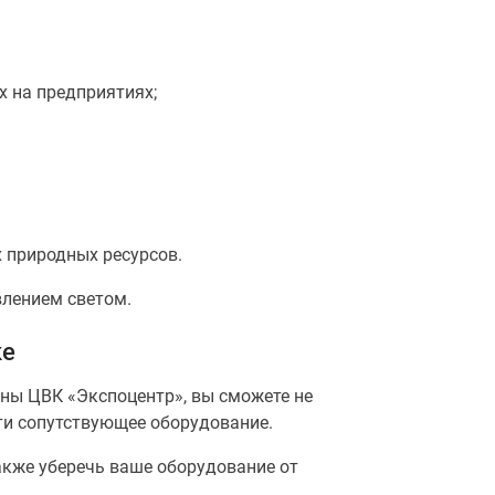
х на предприятиях;
х природных ресурсов.
влением светом.
ке
ны ЦВК «Экспоцентр», вы сможете не
ти сопутствующее оборудование.
акже уберечь ваше оборудование от