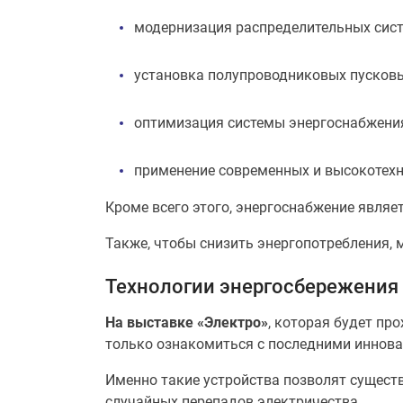
модернизация распределительных сист
установка полупроводниковых пусковы
оптимизация системы энергоснабжения
применение современных и высокотехн
Кроме всего этого, энергоснабжение являе
Также, чтобы снизить энергопотребления,
Технологии энергосбережения
На выставке «Электро»
, которая будет п
только ознакомиться с последними иннова
Именно такие устройства позволят существ
случайных перепадов электричества.