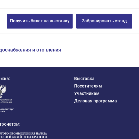
Получить билет на выставку
Забронировать стенд
одоснабжения и отопления
ржка:
Выставка
Посетителям
Участникам
Деловая программа
тронатом: