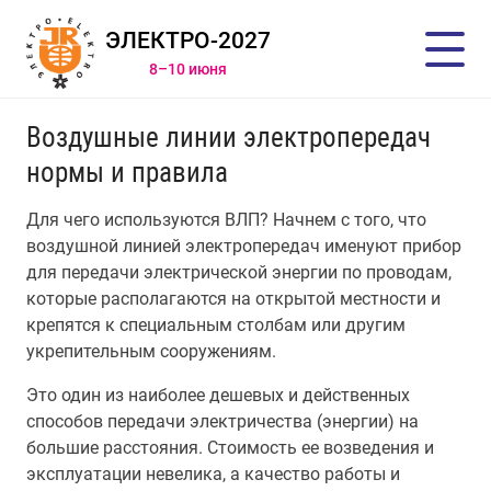
ЭЛЕКТРО-2027
8–10 июня
Воздушные линии электропередач
нормы и правила
Для чего используются ВЛП? Начнем с того, что
воздушной линией электропередач именуют прибор
для передачи электрической энергии по проводам,
которые располагаются на открытой местности и
крепятся к специальным столбам или другим
укрепительным сооружениям.
Это один из наиболее дешевых и действенных
способов передачи электричества (энергии) на
большие расстояния. Стоимость ее возведения и
эксплуатации невелика, а качество работы и